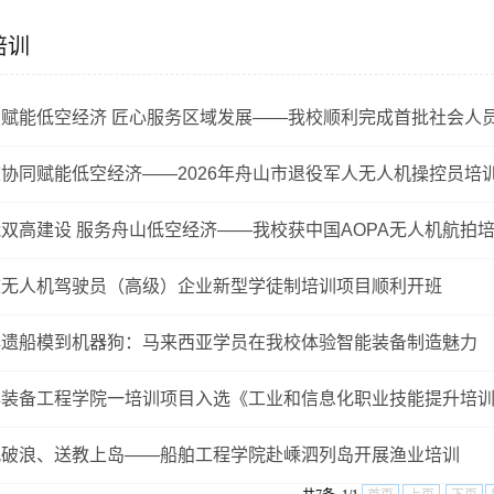
培训
赋能低空经济 匠心服务区域发展——我校顺利完成首批社会人员无
协同赋能低空经济——2026年舟山市退役军人无人机操控员培
双高建设 服务舟山低空经济——我校获中国AOPA无人机航拍
校无人机驾驶员（高级）企业新型学徒制培训项目顺利开班
非遗船模到机器狗：马来西亚学员在我校体验智能装备制造魅力
洋装备工程学院一培训项目入选《工业和信息化职业技能提升培
风破浪、送教上岛——船舶工程学院赴嵊泗列岛开展渔业培训